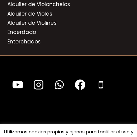
Alquiler de Violonchelos
Alquiler de Violas
Alquiler de Violines
Encerdado
Entorchados
© 2025 Luthiers Clar S.L. Todos los derechos
Utilizamos cookies propias y ajenas para facilitar el uso y