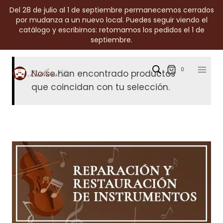
Saltar
Del 28 de julio al 1 de septiembre permanecemos cerrados
al
por mudanza a un nuevo local. Puedes seguir viendo el
catálogo y escribirnos: retomamos los pedidos el 1 de
contenido
septiembre.
0
No se han encontrado productos
que coincidan con tu selección.