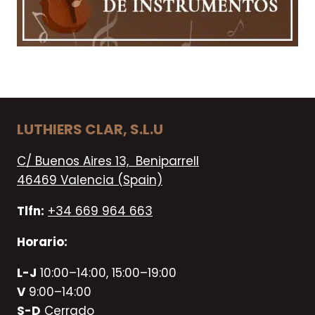
LUTHIERS CLAR, S.L.U
C/ Buenos Aires 13, Beniparrell
46469 Valencia (Spain)
Tlfn:
+34 669 964 663
Horario:
L-J
10:00–14:00, 15:00–19:00
V
9:00–14:00
S-D
Cerrado