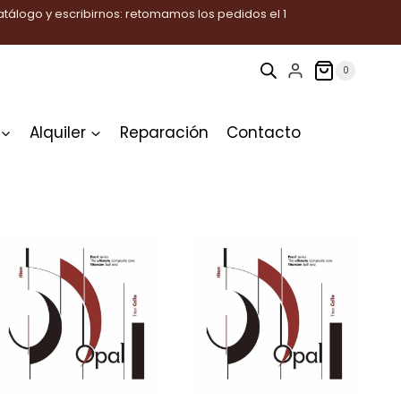
tálogo y escribirnos: retomamos los pedidos el 1
0
Alquiler
Reparación
Contacto