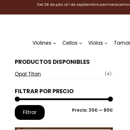
Saltar
Del 28 de julio al 1 de septiembre permanecemos
al
contenido
Violines
Cellos
Violas
Tama
PRODUCTOS DISPONIBLES
Opal Titan
(4)
FILTRAR POR PRECIO
Precio
Precio
Precio:
30€
—
80€
Filtrar
mínimo
máxim