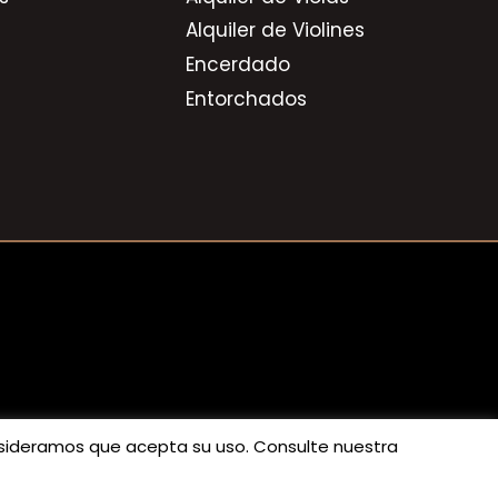
Alquiler de Violines
Encerdado
Entorchados
consideramos que acepta su uso. Consulte nuestra
privacidad
|
Política de cookies