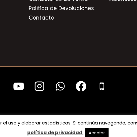
Política de Devoluciones
Contacto
tar el uso y elaborar estadísticas. Si continúa navegando, 
s los derechos reservados. |
Aviso legal
|
Política de 
política de privacidad.
Aceptar