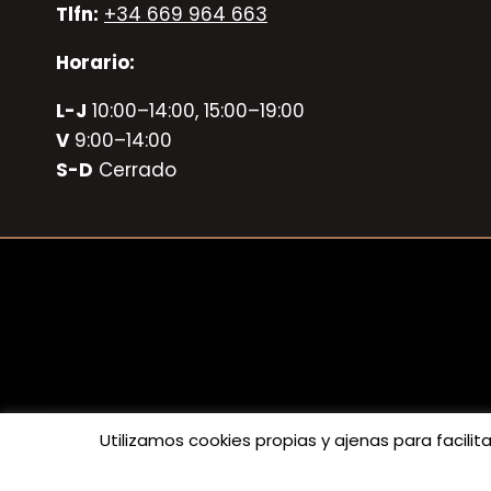
Tlfn:
+34 669 964 663
Horario:
L-J
10:00–14:00, 15:00–19:00
V
9:00–14:00
S-D
Cerrado
Utilizamos cookies propias y ajenas para facili
© 2025 Luthiers Clar S.L. Todo