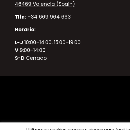
46469 Valencia (Spain)
Tlfn:
+34 669 964 663
Horario:
L-J
10:00–14:00, 15:00–19:00
V
9:00–14:00
S-D
Cerrado
Utilizamos cookies propias y ajenas para facili