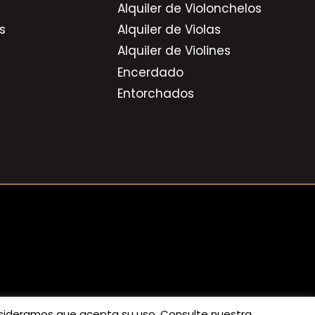
Alquiler de Violonchelos
s
Alquiler de Violas
Alquiler de Violines
Encerdado
Entorchados
consideramos que acepta su uso. Consulte nuestra