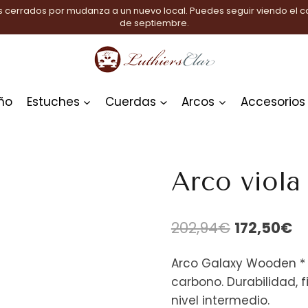
 cerrados por mudanza a un nuevo local. Puedes seguir viendo el ca
de septiembre.
ño
Estuches
Cuerdas
Arcos
Accesorios
 15»
Arco viola
El
El
202,94
€
172,50
€
precio
pr
Arco Galaxy Wooden * d
original
ac
carbono. Durabilidad, f
era:
es
nivel intermedio.