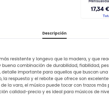
Descripción
l más resistente y longevo que la madera, y que r
uena combinación de durabilidad, fiabilidad, peso
 detalle importante para aquellos que buscan una
brio, la respuesta y el rebote que ofrece son excel
eza de la vara, el músico puede tocar con trazos má
ión calidad-precio y es ideal para músicos de nive