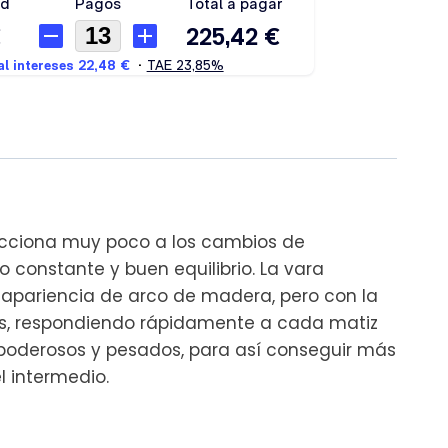
eacciona muy poco a los cambios de
 constante y buen equilibrio. La vara
 apariencia de arco de madera, pero con la
entes, respondiendo rápidamente a cada matiz
s poderosos y pesados, para así conseguir más
l intermedio.