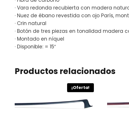
· Vara redonda recubierta con madera natura
· Nuez de ébano revestida con ojo París, mon
· Crin natural
· Botón de tres piezas en tonalidad madera c
· Montado en níquel
· Disponible: = 15″
Productos relacionados
¡Oferta!