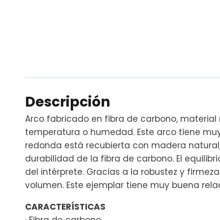
Descripción
Arco fabricado en fibra de carbono, materia
temperatura o humedad. Este arco tiene muy b
redonda está recubierta con madera natural,
durabilidad de la fibra de carbono. El equili
del intérprete. Gracias a la robustez y firm
volumen. Este ejemplar tiene muy buena relac
CARACTERÍSTICAS
· Fibra de carbono