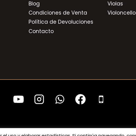
Blog
Violas
Condiciones de Venta
Violoncello
Política de Devoluciones
Contacto
tar el uso y elaborar estadísticas. Si continúa navegando, 