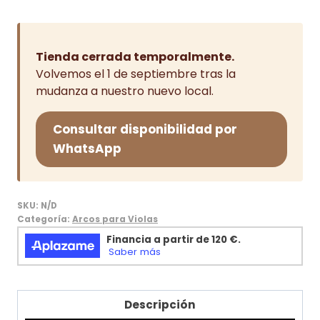
hasta
116,25€
Tienda cerrada temporalmente.
Volvemos el 1 de septiembre tras la
mudanza a nuestro nuevo local.
Consultar disponibilidad por
WhatsApp
SKU:
N/D
Categoría:
Arcos para Violas
Descripción