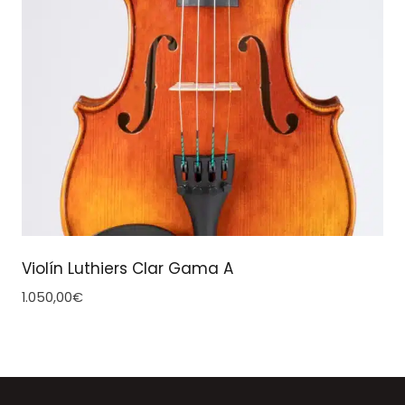
Violín Luthiers Clar Gama A
1.050,00
€