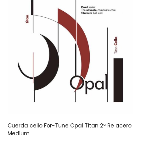
Cuerda cello For-Tune Opal Titan 2ª Re acero
Medium