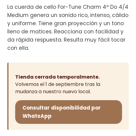
de
La cuerda de cello For-Tune Charm 4ª Do 4/4
precios:
Medium genera un sonido rico, intenso, cálido
desde
y uniforme. Tiene gran proyección y un tono
30,33€
lleno de matices. Reacciona con facilidad y
da rápida respuesta. Resulta muy fácil tocar
hasta
con ella.
34,81€
Tienda cerrada temporalmente.
Volvemos el 1 de septiembre tras la
mudanza a nuestro nuevo local.
Consultar disponibilidad por
WhatsApp