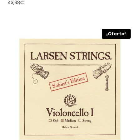
43,38
€
¡Oferta!