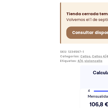
Tienda cerrada tem
Volvemos el 1 de sept
Consultar dispo
SKU:
1234567-1
Categorías:
Cellos
,
Cellos 4/
Etiquetas:
4/4
,
violoncello