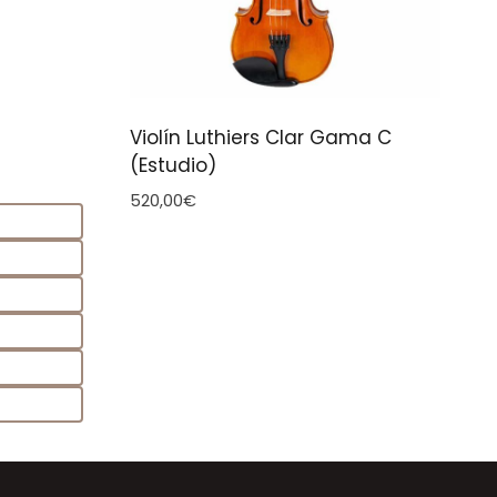
Violín Luthiers Clar Gama C
(Estudio)
520,00
€