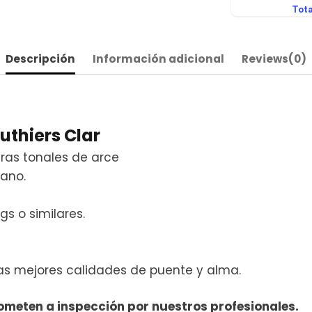
Descripción
Información adicional
Reviews(0)
uthiers Clar
ras tonales de arce
bano.
s o similares.
 las mejores calidades de puente y alma.
someten a inspección por nuestros profesionales.