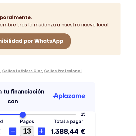
poralmente.
iembre tras la mudanza a nuestro nuevo local.
nibilidad por WhatsApp
4
,
Cellos Luthiers Clar
,
Cellos Profesional