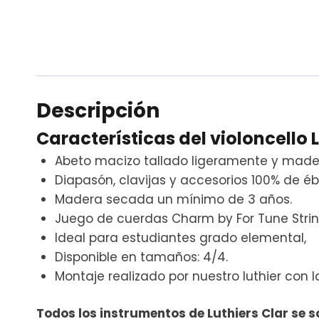
Descripción
Características del violoncello L
Abeto macizo tallado ligeramente y made
Diapasón, clavijas y accesorios 100% de é
Madera secada un mínimo de 3 años.
Juego de cuerdas Charm by For Tune String
Ideal para estudiantes grado elemental,
Disponible en tamaños: 4/4.
Montaje realizado por nuestro luthier con
Todos los instrumentos de Luthiers Clar se 